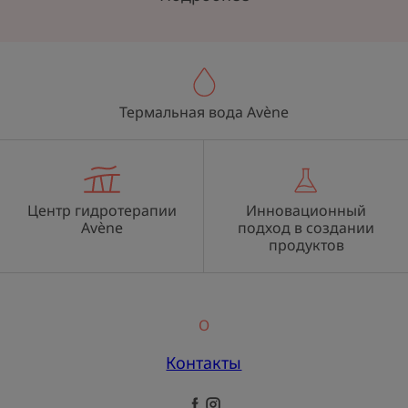
Термальная вода Avène
Центр гидротерапии
Инновационный
Avène
подход в создании
продуктов
О
Контакты