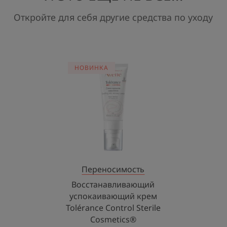
Откройте для себя другие средства по уходу
Восстанавливающий
НОВИНКА
успокаивающий
крем
Tolérance
Control
Sterile
Cosmetics®
Переносимость
Восстанавливающий
успокаивающий крем
Tolérance Control Sterile
Cosmetics®