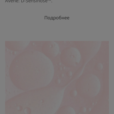
Avène: D-Sensinose™.
Подробнее