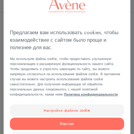
TOLÉRANCE CONTROL
НАШИ СРЕДСТВА ДЛЯ УХОДА
Предлагаем вам использовать cookies, чтобы
взаимодействие с сайтом было проще и
Успокоить и увлажнить чувствительную и
полезнее для вас.
гиперчувствительную кожу
Мы используем файлы cookie, чтобы предоставить улучшенную
персонализацию и расширенную функциональность нашего сайта.
Чтобы продолжить и упростить навигацию по сайту, вы можете
напрямую согласиться на использование файлов cookie. В противном
случае вы можете настроить использование файлов cookie
самостоятельно. Для получения информации об обработке
персональных данных ознакомьтесь с нашей политикой
конфиденциальности, нажав ниже:
Политика конфиденциальности
Настройки файлов cookie
Хорошо