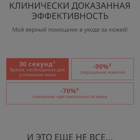
КЛИНИЧЕСКИ ДОКАЗАННАЯ
ЭФФЕКТИВНОСТЬ
Мой верный помощник в уходе за кожей!
30 секунд¹
-90%²
Время, необходимое для
сокращение жжения
успокоения кожи
-70%²
снижение чувствительности кожи
И ЭТО ЕЩЕ НЕ ВСЕ...