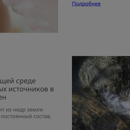
Подробнее
ющей среде
ых источников в
ен
ит из недр земли
 постоянный состав,