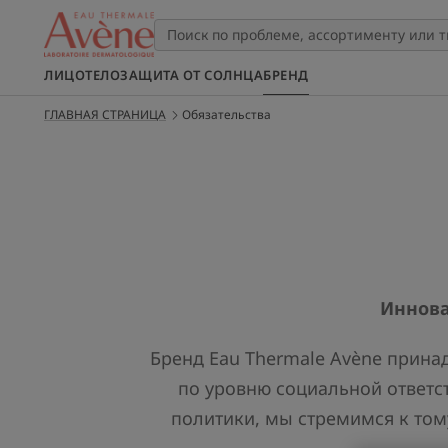
ЛИЦО
ТЕЛО
ЗАЩИТА ОТ СОЛНЦА
БРЕНД
ГЛАВНАЯ СТРАНИЦА
Обязательства
Иннова
Бренд Eau Thermale Avène прина
по уровню социальной ответс
политики, мы стремимся к том