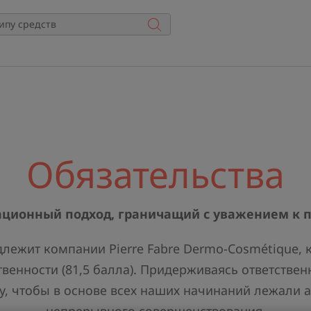
Обязательства
ционный подход, граничащий с уважением к 
длежит компании Pierre Fabre Dermo-Cosmétique,
твенности (81,5 балла). Придерживаясь ответстве
у, чтобы в основе всех наших начинаний лежали а