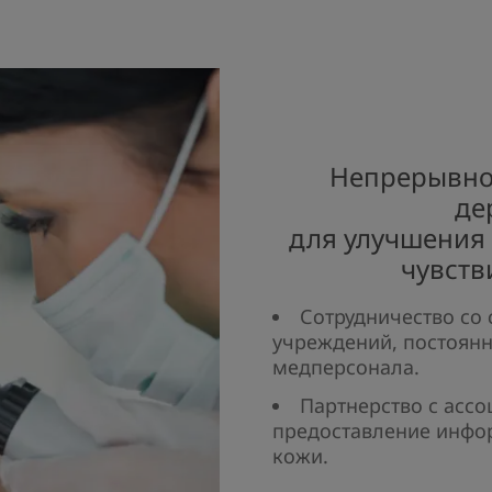
Непрерывное
де
для улучшения 
чувств
Сотрудничество со
учреждений, постоянн
медперсонала.
Партнерство с асс
предоставление инфо
кожи.