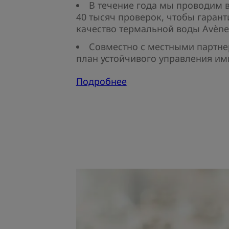
В течение года мы проводим 
40 тысяч проверок, чтобы гаран
качество термальной воды Avène
Совместно с местными партн
план устойчивого управления и
Подробнее