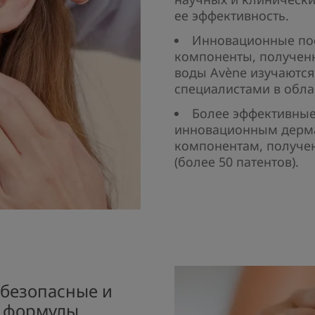
ее эффективность.​
Инновационные по
компоненты, получен
воды Avène изучаютс
специалистами в обла
Более эффективны
инновационным дерм
компонентам, получе
(более 50 патентов).​
безопасные и
 формулы