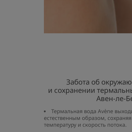
Забота об окружа
и сохранении термальн
Авен-ле-Б
Термальная вода Avène выход
естественным образом, сохраняя
температуру и скорость потока.