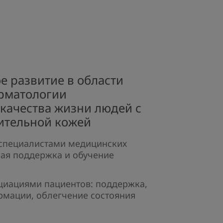
 развитие в области
рматологии​
качества жизни людей с
ительной кожей
 специалистами медицинских
ая поддержка и обучение
оциациями пациентов: поддержка,
рмации, облегчение состояния