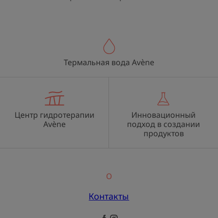
Термальная вода Avène
Центр гидротерапии
Инновационный
Avène
подход в создании
продуктов
О
Контакты