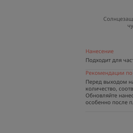
Солнцезащи
ч
Нанесение
Подходит для час
Рекомендации по
Перед выходом на
количество, соот
Обновляйте нанес
особенно после п