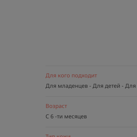
Для кого подходит
Для младенцев - Для детей - Для
Возраст
C 6 -ти месяцев
Тип кожи