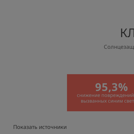
К
Солнцезащи
95,3%
снижение повреждений
вызванных синим све
Показать источники