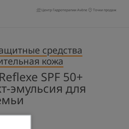
Центр Гидротерапии Avène
Точки продаж
ащитные средства
ительная кожа
Reflexe SPF 50+
т-эмульсия для
емьи