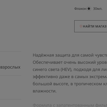
Флакон
Флакон
30мл.
НАЙТИ МАГА
Надёжная защита для самой чувст
Обеспечивает очень высокий уров
 взрослых
синего света (HEV), подходя для л
эффективно даже в самых экстрем
большой высоте, в тропическом к
влажности.
Формула с запатентованным фильт