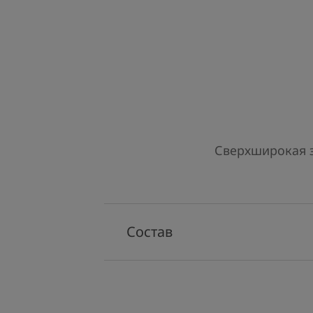
Сверхширокая з
Состав