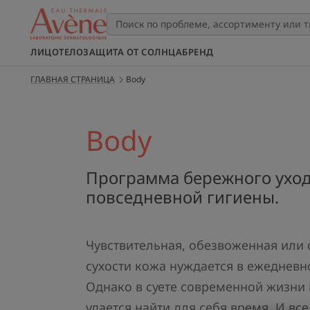
ЛИЦО
ТЕЛО
ЗАЩИТА ОТ СОЛНЦА
БРЕНД
ГЛАВНАЯ СТРАНИЦА
Body
Body
Программа бережного уход
повседневной гигиены.
Чувствительная, обезвоженная или 
сухости кожа нуждается в ежедневн
Однако в суете современной жизни 
удается найти для себя время. И все