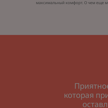
максимальный комфорт. О чем еще м
Приятное
которая пр
оставл