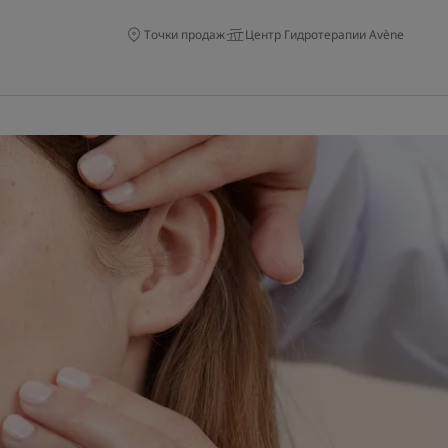
Точки продаж
Центр Гидротерапии Avène