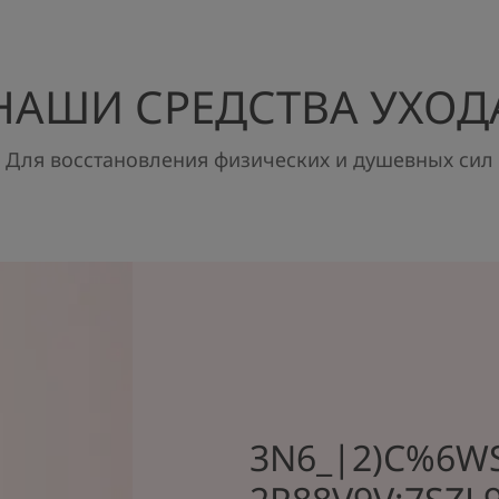
НАШИ СРЕДСТВА УХОД
Для восстановления физических и душевных сил
3N6_|2)C%6W