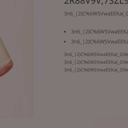
2R88V9V;7SZL9
3n6_|2)C%6WSVwaEEKa(_G
3n6_|2)C%6WSVwaEEKa
3n6_|2)C%6WSVwaEEKa
3n6_|2)C%6WSVwaEEKa(_G9e
3n6_|2)C%6WSVwaEEKa(_G9e
3n6_|2)C%6WSVwaEEKa(_G9e