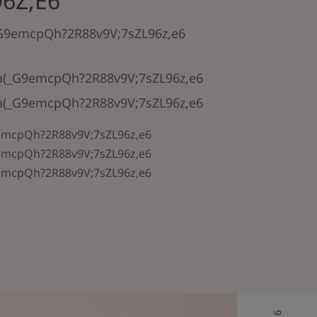
6Z,E6
9emcpQh?2R88v9V;7sZL96z,e6
(_G9emcpQh?2R88v9V;7sZL96z,e6
(_G9emcpQh?2R88v9V;7sZL96z,e6
mcpQh?2R88v9V;7sZL96z,e6
mcpQh?2R88v9V;7sZL96z,e6
mcpQh?2R88v9V;7sZL96z,e6